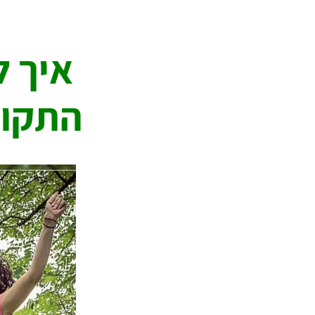
.
איך 
התקופ