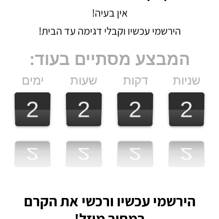
אין בעיה!
הירשמי עכשיו וקבלי דגימה עד הבית!
המבצע מסתיים בעוד:
2
2
2
2
2
2
2
2
2
2
2
2
2
2
2
2
2
2
2
2
2
2
2
2
הירשמי עכשיו ורכשי את הקרם
במחיר מוזל!