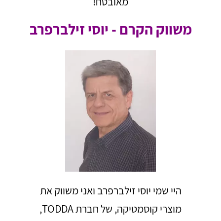
מאובטח!
משווק הקרם - יוסי זילברפרב
היי שמי יוסי זילברפרב ואני משווק את
מוצרי קוסמטיקה, של חברת TODDA,