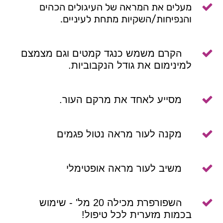

מעלים את המראה של העיגולים הכהים
והנפיחות/השקיות מתחת לעיניים.

ה
קרם משמש כנגד קמטים וגם מצמצם
למינימום את גודל הנקבוביות.

מסייע לאחד את מרקם העור.

מקנה לעור מראה נטול פגמים

משיב לעור מראה אופטימלי

ה
שפורפרת מכילה 20 מל' - שימוש
בכמות מזערית לכל טיפול!